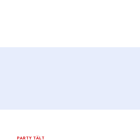
Skip
to
content
PARTY TÄLT