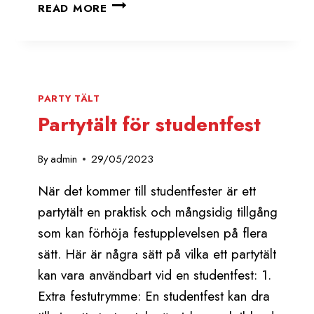
PERFEKTA
READ MORE
PARTYTÄLT
FÖR
EVENEMANG
PARTY TÄLT
Partytält för studentfest
By
admin
29/05/2023
När det kommer till studentfester är ett
partytält en praktisk och mångsidig tillgång
som kan förhöja festupplevelsen på flera
sätt. Här är några sätt på vilka ett partytält
kan vara användbart vid en studentfest: 1.
Extra festutrymme: En studentfest kan dra