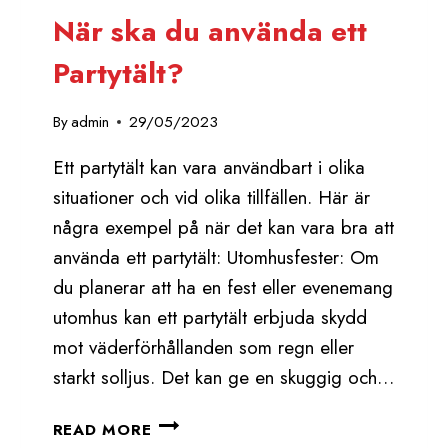
När ska du använda ett
Partytält?
By
admin
29/05/2023
Ett partytält kan vara användbart i olika
situationer och vid olika tillfällen. Här är
några exempel på när det kan vara bra att
använda ett partytält: Utomhusfester: Om
du planerar att ha en fest eller evenemang
utomhus kan ett partytält erbjuda skydd
mot väderförhållanden som regn eller
starkt solljus. Det kan ge en skuggig och…
NÄR
READ MORE
SKA