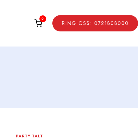
0
RING OSS: 0721808000
PARTY TÄLT