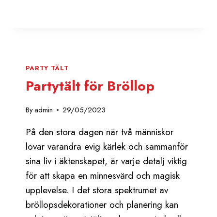
DU
ANVÄNDA
ETT
PARTYTÄLT?
PARTY TÄLT
Partytält för Bröllop
By
admin
29/05/2023
På den stora dagen när två människor
lovar varandra evig kärlek och sammanför
sina liv i äktenskapet, är varje detalj viktig
för att skapa en minnesvärd och magisk
upplevelse. I det stora spektrumet av
bröllopsdekorationer och planering kan