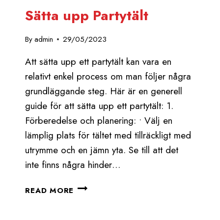
Sätta upp Partytält
By
admin
29/05/2023
Att sätta upp ett partytält kan vara en
relativt enkel process om man följer några
grundläggande steg. Här är en generell
guide för att sätta upp ett partytält: 1.
Förberedelse och planering: • Välj en
lämplig plats för tältet med tillräckligt med
utrymme och en jämn yta. Se till att det
inte finns några hinder…
SÄTTA
READ MORE
UPP
PARTYTÄLT