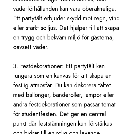
väderförhållanden kan vara oberäkneliga.
Ett partytält erbjuder skydd mot regn, vind
eller starkt solljus. Det hjälper till att skapa
en trygg och bekväm miljö för gästerna,
oavsett väder.
3. Festdekorationer: Ett partytält kan
fungera som en kanvas för att skapa en
festlig atmosfär. Du kan dekorera tältet
med ballonger, banderoller, lampor eller
andra festdekorationer som passar temat
för studentfesten. Det ger en central
punkt där feststämningen kan förstärkas
och bidrar till en rolig och levande