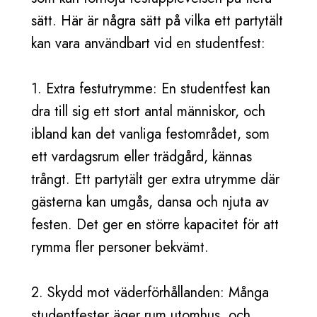
sätt. Här är några sätt på vilka ett partytält
kan vara användbart vid en studentfest:
1. Extra festutrymme: En studentfest kan
dra till sig ett stort antal människor, och
ibland kan det vanliga festområdet, som
ett vardagsrum eller trädgård, kännas
trångt. Ett partytält ger extra utrymme där
gästerna kan umgås, dansa och njuta av
festen. Det ger en större kapacitet för att
rymma fler personer bekvämt.
2. Skydd mot väderförhållanden: Många
studentfester äger rum utomhus, och