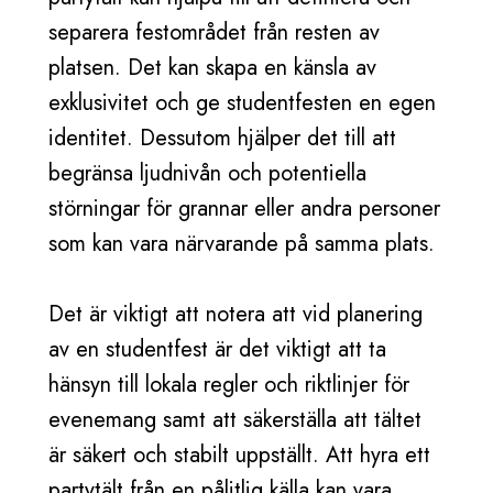
separera festområdet från resten av
platsen. Det kan skapa en känsla av
exklusivitet och ge studentfesten en egen
identitet. Dessutom hjälper det till att
begränsa ljudnivån och potentiella
störningar för grannar eller andra personer
som kan vara närvarande på samma plats.
Det är viktigt att notera att vid planering
av en studentfest är det viktigt att ta
hänsyn till lokala regler och riktlinjer för
evenemang samt att säkerställa att tältet
är säkert och stabilt uppställt. Att hyra ett
partytält från en pålitlig källa kan vara