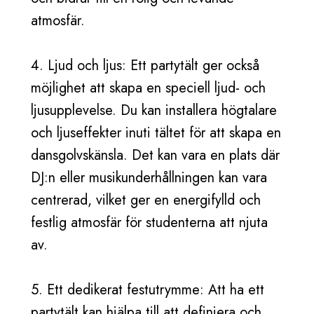
atmosfär.
4. Ljud och ljus: Ett partytält ger också
möjlighet att skapa en speciell ljud- och
ljusupplevelse. Du kan installera högtalare
och ljuseffekter inuti tältet för att skapa en
dansgolvskänsla. Det kan vara en plats där
DJ:n eller musikunderhållningen kan vara
centrerad, vilket ger en energifylld och
festlig atmosfär för studenterna att njuta
av.
5. Ett dedikerat festutrymme: Att ha ett
partytält kan hjälpa till att definiera och