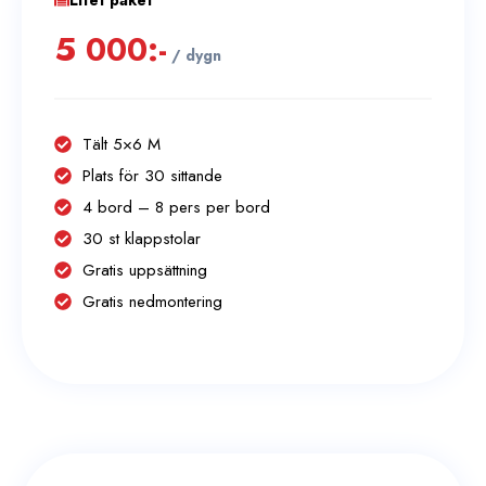
5 000:-
/ dygn
Tält 5×6 M
Plats för 30 sittande
4 bord – 8 pers per bord
30 st klappstolar
Gratis uppsättning
Gratis nedmontering