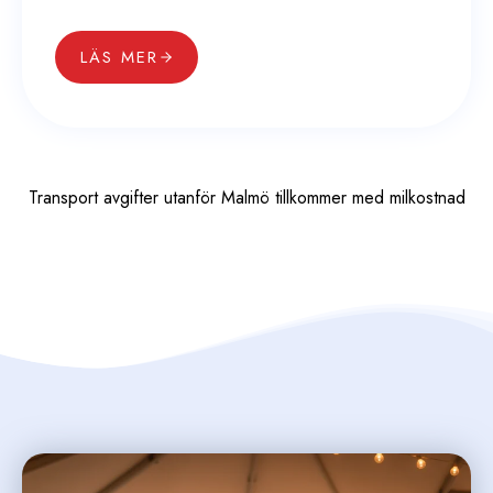
LÄS MER
Transport avgifter utanför Malmö tillkommer med milkostnad