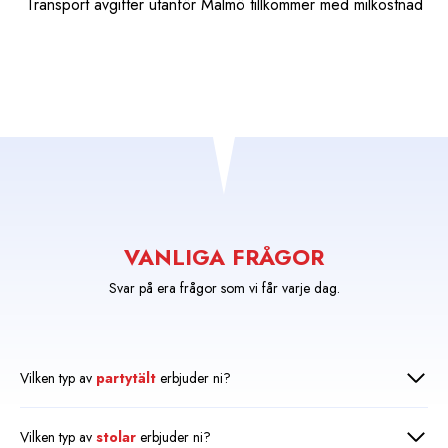
Transport avgifter utanför Malmö tillkommer med milkostnad
VANLIGA FRÅGOR
Svar på era frågor som vi får varje dag.
Vilken typ av
partytält
erbjuder ni?
Vilken typ av
stolar
erbjuder ni?