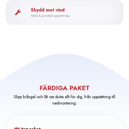
Skydd mot vind
Stabil & grundad uppsättning
FÄRDIGA PAKET
Slipp krångel och låt oss sköta allt för dig, från uppsättning till
nedmontering.
Litet paket