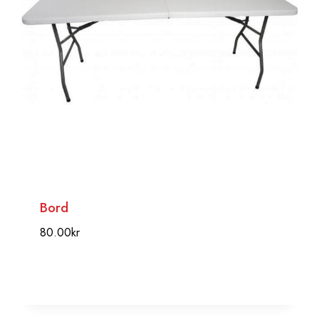
Bord
80.00
kr