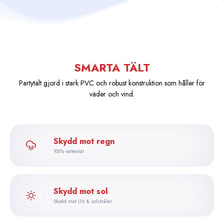
SMARTA TÄLT
Partytält gjord i stark PVC och robust konstruktion som håller för
väder och vind.
Skydd mot regn
100% vattentät
Skydd mot sol
Skydd mot UV & solstrålar