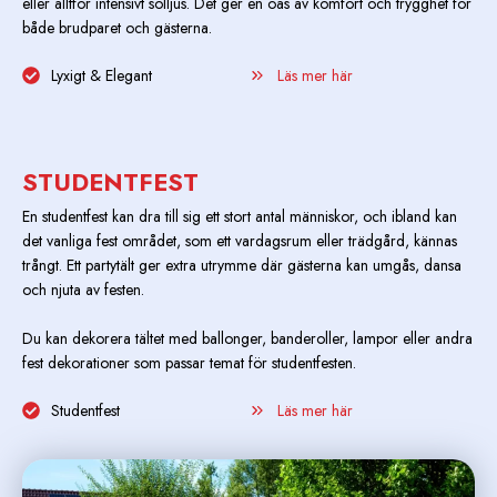
eller alltför intensivt solljus. Det ger en oas av komfort och trygghet för
både brudparet och gästerna.
Lyxigt & Elegant
Läs mer här
STUDENTFEST
En studentfest kan dra till sig ett stort antal människor, och ibland kan
det vanliga fest området, som ett vardagsrum eller trädgård, kännas
trångt. Ett partytält ger extra utrymme där gästerna kan umgås, dansa
och njuta av festen.
Du kan dekorera tältet med ballonger, banderoller, lampor eller andra
fest dekorationer som passar temat för studentfesten.
Studentfest
Läs mer här