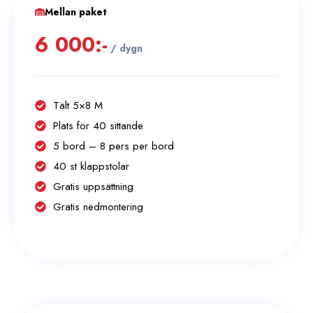
Mellan paket
6 000:-
/ dygn
Tält 5×8 M
Plats för 40 sittande
5 bord – 8 pers per bord
40 st klappstolar
Gratis uppsättning
Gratis nedmontering