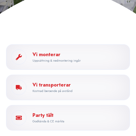
Vi monterar
Uppsättning & nedmontering ingår
Vi transporterar
Kostnad beroende på avstånd
Party tält
Godkända & CE märkta