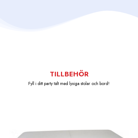
TILLBEHÖR
Fyll i ditt party tält med lyxiga stolar och bord!