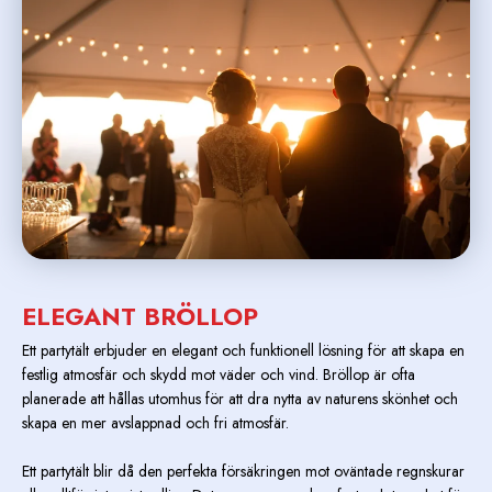
ELEGANT
BRÖLLOP
Ett partytält erbjuder en elegant och funktionell lösning för att skapa en
festlig atmosfär och skydd mot väder och vind. Bröllop är ofta
planerade att hållas utomhus för att dra nytta av naturens skönhet och
skapa en mer avslappnad och fri atmosfär.
Ett partytält blir då den perfekta försäkringen mot oväntade regnskurar