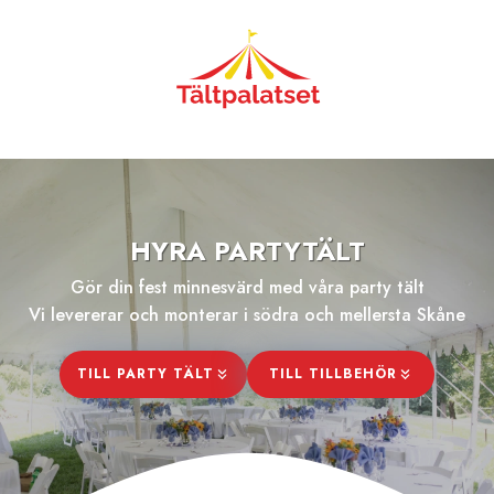
Skip
to
content
HYRA PARTYTÄLT
Gör din fest minnesvärd med våra party tält
Vi levererar och monterar i södra och mellersta Skåne
TILL PARTY TÄLT
TILL TILLBEHÖR