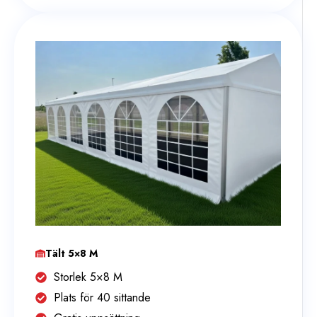
Tält 5×8 M
Storlek 5×8 M
Plats för 40 sittande