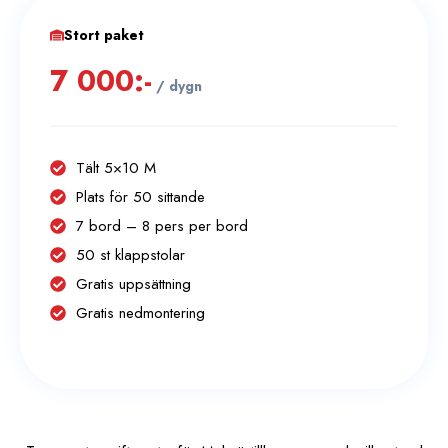
Stort paket
7 000:-
/ dygn
Tält 5×10 M
Plats för 50 sittande
7 bord – 8 pers per bord
50 st klappstolar
Gratis uppsättning
Gratis nedmontering